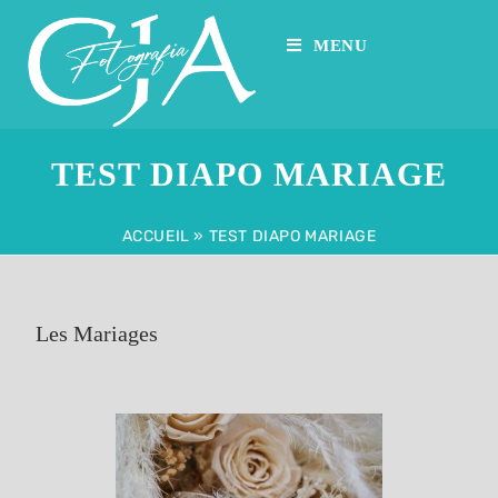
MENU
TEST DIAPO MARIAGE
ACCUEIL
»
TEST DIAPO MARIAGE
Les Mariages