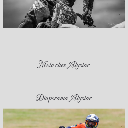
Moto chez Alystar
Diaporama Alystar