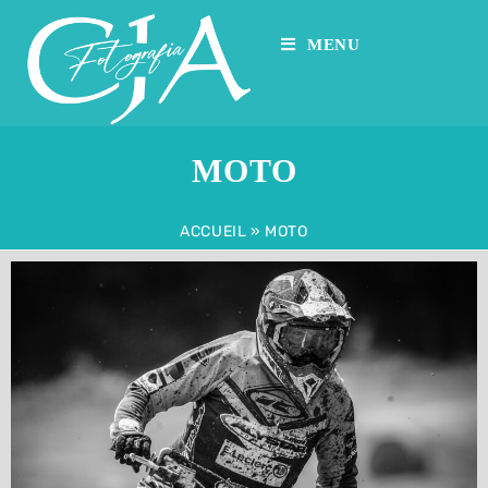
MENU
MOTO
ACCUEIL
»
MOTO